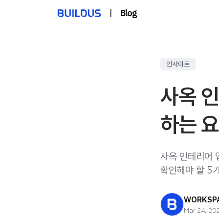
|
Blog
인사이트
사옥 인
하는 요
사옥 인테리어 
확인해야 할 5
WORKSPA
Mar 24, 20