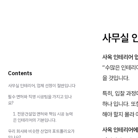
사무실 
사옥 인테리어 
“수많은 인테리어
Contents
을 것입니다.
사무실 인테리어, 업체 선정이 절반입니다
특히, 입찰 과
필수 면허와 직영 시공팀을 가지고 있나
요?
하나 입니다. 또
해야 할지 몰라 
1. 전문건설업 면허와 책임 시공 능력
은 인테리어의 기본입니다.
사옥 인테리어에
우리 회사와 비슷한 산업의 포트폴리오가
있나요?