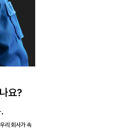
나요?
.
우리 회사가 속