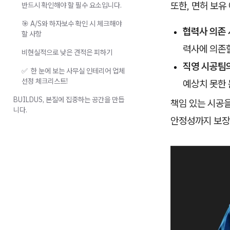
또한, 면허 보유
반드시 확인해야 할 필수 요소입니다.
🎯 A/S와 하자보수 확인 시 체크해야
협력사 의존 
할 사항
력사에 의존할
비현실적으로 낮은 견적은 피하기
직영 시공팀
✅ 한 눈에 보는 사무실 인테리어 업체
선정 체크리스트!
예상치 못한 
BUILDUS, 본질에 집중하는 공간을 만듭
책임 있는 시공
니다.
안정성까지 보장