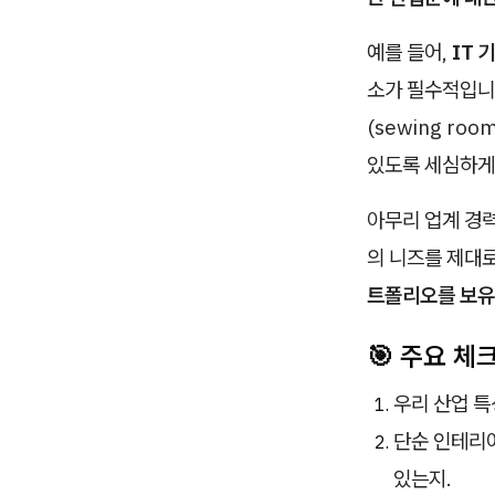
예를 들어,
IT 
소가 필수적입니
(sewing r
있도록 세심하게
아무리 업계 경력
의 니즈를 제대로
트폴리오를 보유
🎯 주요 
우리 산업 특
단순 인테리
있는지.