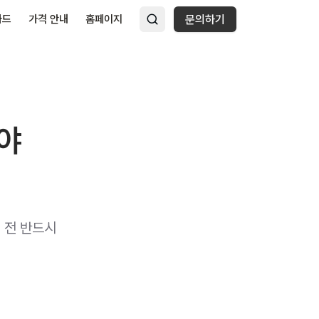
다드
가격 안내
홈페이지
문의하기
해야
 전 반드시