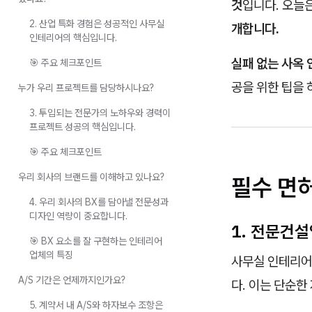
것
입니다. 오늘
2. 산업 특화 경험은 성공적인 사무실
개합니다.
인테리어의 핵심입니다.
실패 없는 사옥
🎯 주요 체크포인트
공을 위한 팁을
누가 우리 프로젝트를 담당하시나요?
3. 투입되는 전문가의 노하우와 경력이
프로젝트 성공의 핵심입니다.
🎯 주요 체크포인트
우리 회사의 브랜드를 이해하고 있나요?
필수 면
4. 우리 회사의 BX를 담아낼 전문성과
디자인 역량이 중요합니다.
1. 전문건
🎯 BX 요소를 잘 구현하는 인테리어
업체의 특징
사무실 인테리어
A/S 기간은 언제까지인가요?
다. 이는 단순한
5. 계약서 내 A/S와 하자보수 조항은