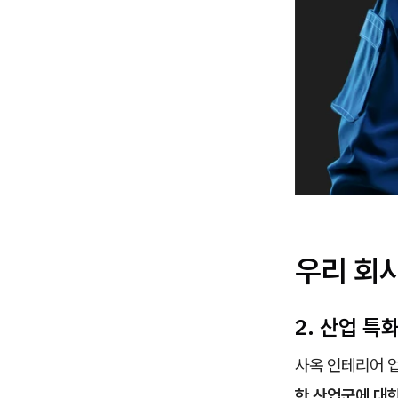
우리 회
2. 산업 
사옥 인테리어 업
한 산업군에 대