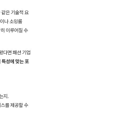
 같은 기술적 요
)이나 소잉룸
활히 이루어질 수
해왔다면 패션 기업
 특성에 맞는 포
는지.
비스를 제공할 수